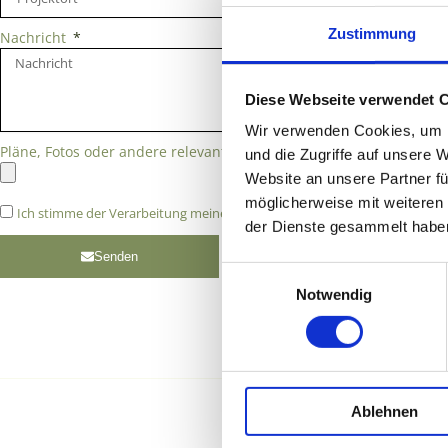
Zustimmung
Nachricht
Diese Webseite verwendet 
Wir verwenden Cookies, um I
Pläne, Fotos oder andere relevante Dokumente (max. 10MB)
und die Zugriffe auf unsere 
Website an unsere Partner fü
möglicherweise mit weiteren
Ich stimme der Verarbeitung meiner Daten gemäß der Datenschutzerklä
der Dienste gesammelt habe
Senden
Einwilligungsauswahl
Notwendig
Ablehnen