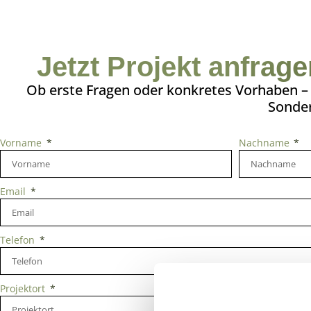
Jetzt Projekt anfrag
Ob erste Fragen oder konkretes Vorhaben – w
Sonder
Vorname
Nachname
Email
Telefon
Projektort