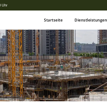
0 Uhr
Startseite
Dienstleistunge